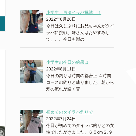
小学生、再タイラバ挑戦！！
2022年8月26日
今日は久しぶりにお兄ちゃんがタイ
ラバに挑戦、妹さんはおやすみし
て、、、今日も潮の
小学生の今日の釣果は
2022年8月11日
今日の釣りは時間の都合上 ４時間
コースの釣りと成りました、朝から
潮の流れが速く苦
初めてのタイラバ釣りで
2022年7月24日
今日が初めてのタイラバ釣りとの女
性でしたがきました、６５cm２,９