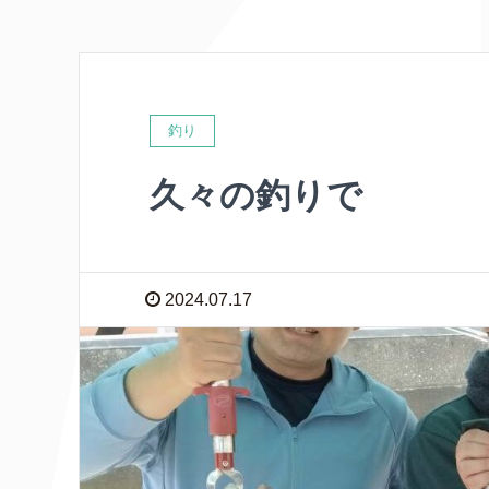
釣り
久々の釣りで
2024.07.17