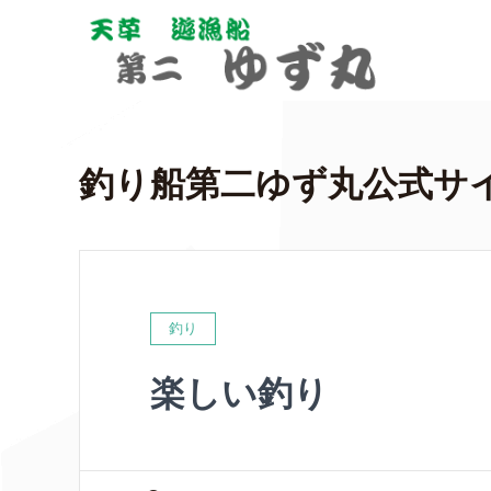
釣り船第二ゆず丸公式サ
釣り
楽しい釣り