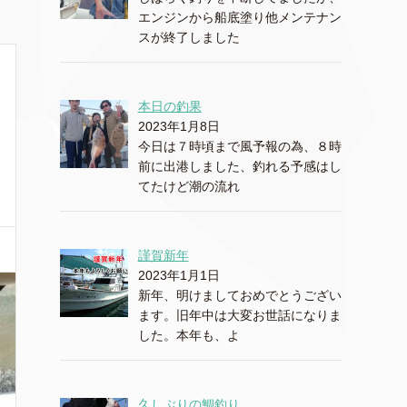
エンジンから船底塗り他メンテナン
スが終了しました
本日の釣果
2023年1月8日
今日は７時頃まで風予報の為、８時
前に出港しました、釣れる予感はし
てたけど潮の流れ
謹賀新年
2023年1月1日
新年、明けましておめでとうござい
ます。旧年中は大変お世話になりま
した。本年も、よ
久しぶりの鯛釣り