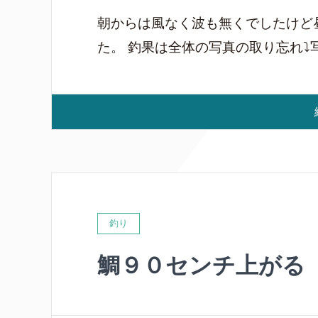
朝からは風なく波も無くでしたけど
た。 釣果は全体の写真の取り忘れ⤵写真
釣り
鯛９０センチ上がる