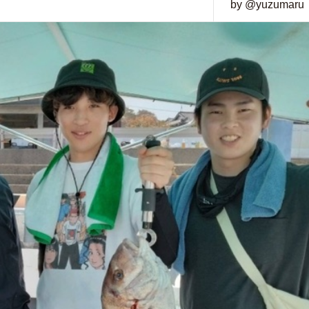
by @yuzumaru