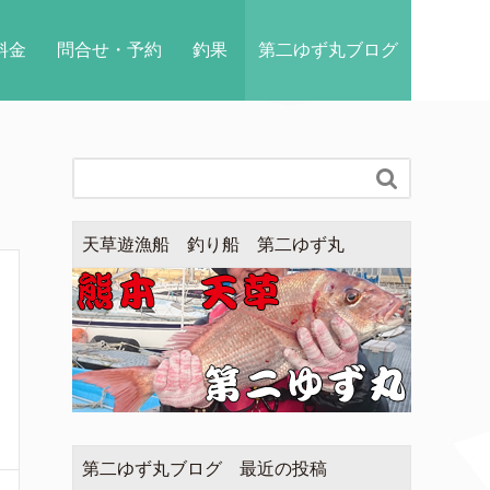
料金
問合せ・予約
釣果
第二ゆず丸ブログ

天草遊漁船 釣り船 第二ゆず丸
第二ゆず丸ブログ 最近の投稿