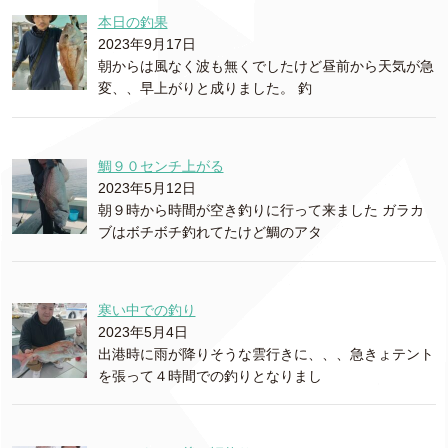
本日の釣果
2023年9月17日
朝からは風なく波も無くでしたけど昼前から天気が急
変、、早上がりと成りました。 釣
鯛９０センチ上がる
2023年5月12日
朝９時から時間が空き釣りに行って来ました ガラカ
ブはボチボチ釣れてたけど鯛のアタ
寒い中での釣り
2023年5月4日
出港時に雨が降りそうな雲行きに、、、急きょテント
を張って４時間での釣りとなりまし