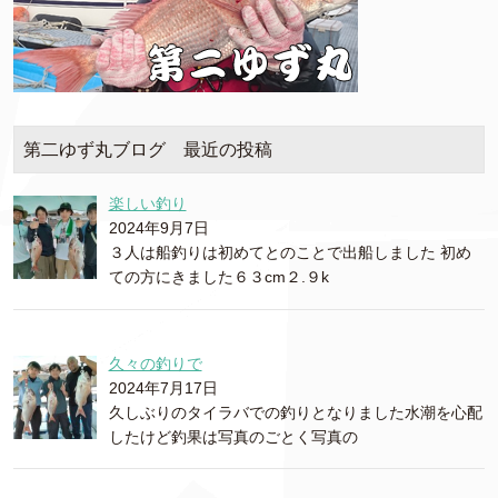
第二ゆず丸ブログ 最近の投稿
楽しい釣り
2024年9月7日
３人は船釣りは初めてとのことで出船しました 初め
ての方にきました６３cm２.９k
久々の釣りで
2024年7月17日
久しぶりのタイラバでの釣りとなりました水潮を心配
したけど釣果は写真のごとく写真の