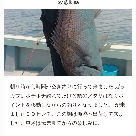
by @ikuta
朝９時から時間が空き釣りに行って来ました ガラ
カブはボチボチ釣れてたけど鯛のアタリはなくポ
イントを移動しながらの釣りとなりました。 が来
ました９０センチ、この鯛は漁協へ出荷して来ま
した、重さは伝票見てからの楽しみに、、、