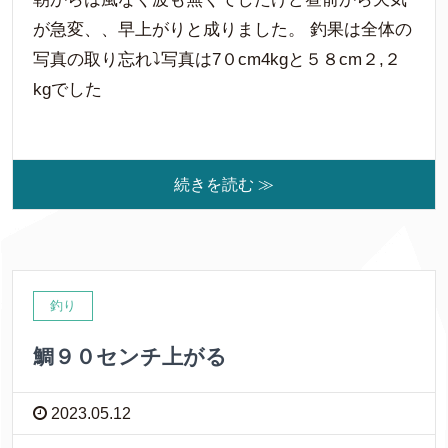
が急変、、早上がりと成りました。 釣果は全体の
写真の取り忘れ⤵写真は7０cm4kgと５８cm２,２
kgでした
続きを読む ≫
釣り
鯛９０センチ上がる
2023.05.12