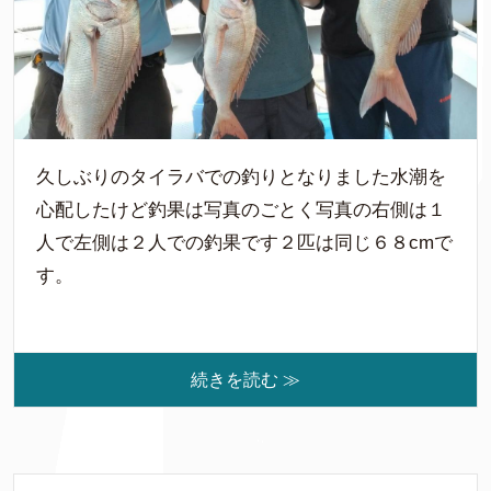
久しぶりのタイラバでの釣りとなりました水潮を
心配したけど釣果は写真のごとく写真の右側は１
人で左側は２人での釣果です２匹は同じ６８cmで
す。
続きを読む ≫