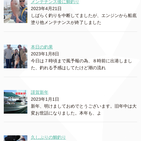
メンテナンス後に鯛釣り
2023年4月21日
しばらく釣りを中断してましたが、エンジンから船底
塗り他メンテナンスが終了しました
本日の釣果
2023年1月8日
今日は７時頃まで風予報の為、８時前に出港しまし
た、釣れる予感はしてたけど潮の流れ
謹賀新年
2023年1月1日
新年、明けましておめでとうございます。旧年中は大
変お世話になりました。本年も、よ
久しぶりの鯛釣り