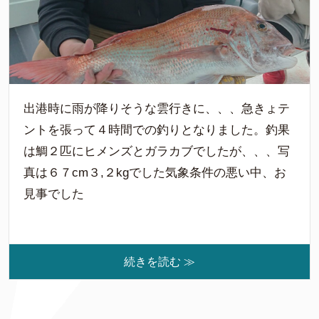
出港時に雨が降りそうな雲行きに、、、急きょテ
ントを張って４時間での釣りとなりました。釣果
は鯛２匹にヒメンズとガラカブでしたが、、、写
真は６７cm３,２kgでした気象条件の悪い中、お
見事でした
続きを読む ≫