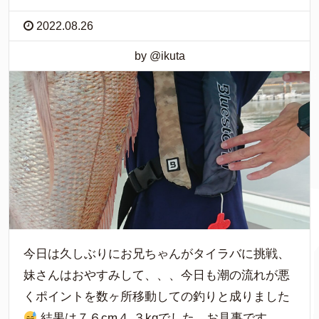
2022.08.26
by @ikuta
今日は久しぶりにお兄ちゃんがタイラバに挑戦、
妹さんはおやすみして、、、今日も潮の流れが悪
くポイントを数ヶ所移動しての釣りと成りました
結果は７６cm４,３kgでした。お見事です