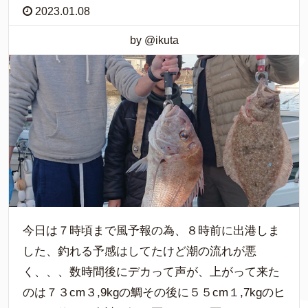
2023.01.08
by @ikuta
今日は７時頃まで風予報の為、８時前に出港しま
した、釣れる予感はしてたけど潮の流れが悪
く、、、数時間後にデカって声が、上がって来た
のは７３cm３,9kgの鯛その後に５５cm１,7kgのヒ