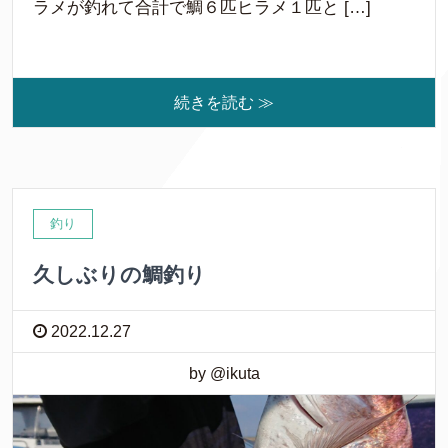
ラメが釣れて合計で鯛６匹ヒラメ１匹と […]
続きを読む ≫
釣り
久しぶりの鯛釣り
2022.12.27
by @ikuta