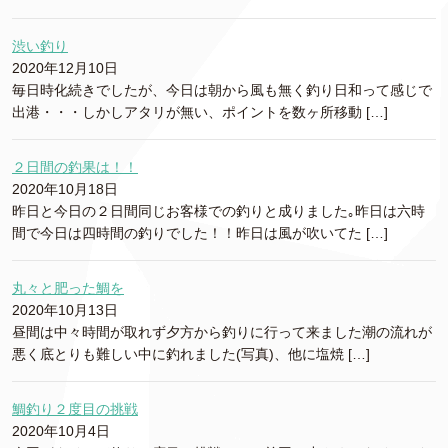
渋い釣り
2020年12月10日
毎日時化続きでしたが、今日は朝から風も無く釣り日和って感じで
出港・・・しかしアタリが無い、ポイントを数ヶ所移動 […]
２日間の釣果は！！
2020年10月18日
昨日と今日の２日間同じお客様での釣りと成りました｡昨日は六時
間で今日は四時間の釣りでした！！昨日は風が吹いてた […]
丸々と肥った鯛を
2020年10月13日
昼間は中々時間が取れず夕方から釣りに行って来ました潮の流れが
悪く底とりも難しい中に釣れました(写真)、他に塩焼 […]
鯛釣り２度目の挑戦
2020年10月4日