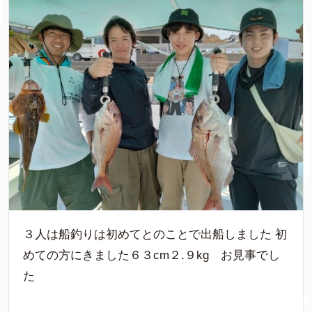
３人は船釣りは初めてとのことで出船しました 初
めての方にきました６３cm２.９kg お見事でし
た