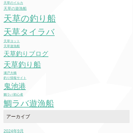
天草のイルカ
天草の遊漁船
天草の釣り船
天草タイラバ
天草ヨット
天草遊漁船
天草釣りブログ
天草釣り船
瀬戸大橋
釣り情報サイト
鬼池港
鯛ラバ初心者
鯛ラバ遊漁船
アーカイブ
2024年9月