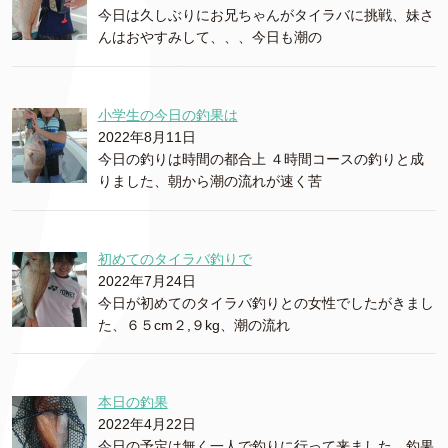
今日は久しぶりにお兄ちゃんがタイラバに挑戦、妹さ
んはおやすみして、、、今日も潮の
小学生の今日の釣果は
2022年8月11日
今日の釣りは時間の都合上 ４時間コースの釣りと成
りました、朝から潮の流れが速く苦
初めてのタイラバ釣りで
2022年7月24日
今日が初めてのタイラバ釣りとの女性でしたがきまし
た、６５cm２,９kg、潮の流れ
本日の釣果
2022年4月22日
今日の予定は無く一人で釣りに行って来ました。釣果