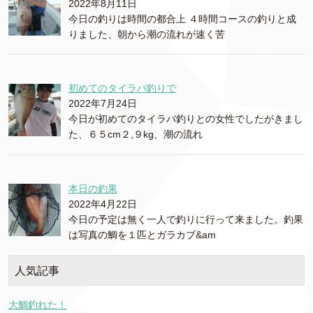
2022年8月11日
今日の釣りは時間の都合上 ４時間コースの釣りと成
りました、朝から潮の流れが速く苦
初めてのタイラバ釣りで
2022年7月24日
今日が初めてのタイラバ釣りとの女性でしたがきまし
た、６５cm２,９kg、潮の流れ
本日の釣果
2022年4月22日
今日の予定は無く一人で釣りに行って来ました。釣果
は写真の鯛を１匹とガラカブ&am
人気記事
大鯛釣れた！