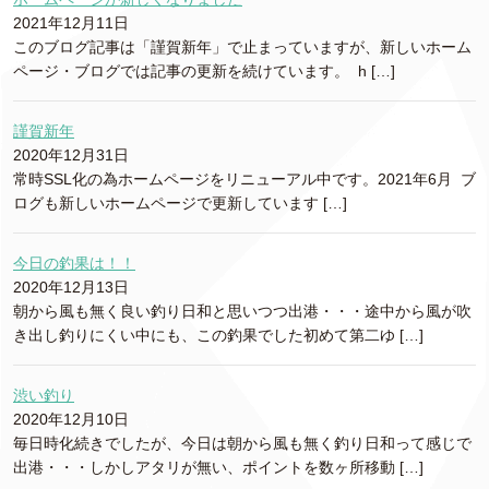
2021年12月11日
このブログ記事は「謹賀新年」で止まっていますが、新しいホーム
ページ・ブログでは記事の更新を続けています。 h […]
謹賀新年
2020年12月31日
常時SSL化の為ホームページをリニューアル中です。2021年6月 ブ
ログも新しいホームページで更新しています […]
今日の釣果は！！
2020年12月13日
朝から風も無く良い釣り日和と思いつつ出港・・・途中から風が吹
き出し釣りにくい中にも、この釣果でした初めて第二ゆ […]
渋い釣り
2020年12月10日
毎日時化続きでしたが、今日は朝から風も無く釣り日和って感じで
出港・・・しかしアタリが無い、ポイントを数ヶ所移動 […]