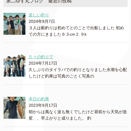
第二ゆず丸ブログ 最近の投稿
楽しい釣り
2024年9月7日
３人は船釣りは初めてとのことで出船しました 初め
ての方にきました６３cm２.９k
久々の釣りで
2024年7月17日
久しぶりのタイラバでの釣りとなりました水潮を心配
したけど釣果は写真のごとく写真の
本日の釣果
2023年9月17日
朝からは風なく波も無くでしたけど昼前から天気が急
変、、早上がりと成りました。 釣