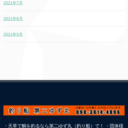
2021年7月
2021年6月
2021年5月
・天草で鯛を釣るなら第二ゆず丸（釣り船）で！ ・団体様