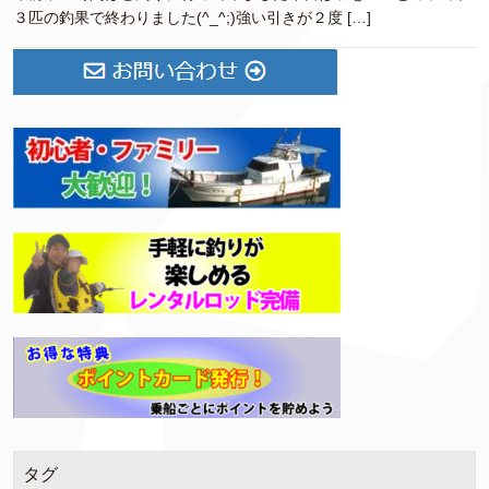
３匹の釣果で終わりました(^_^;)強い引きが２度 […]
タグ