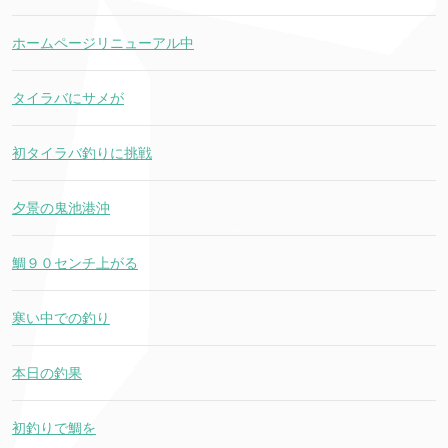
ホームページリニューアル中
タイラバにサメが
初タイラバ釣りに挑戦
夕景の鬼池港沖
鯛９０センチ上がる
寒い中での釣り
本日の釣果
初釣りで鯛を