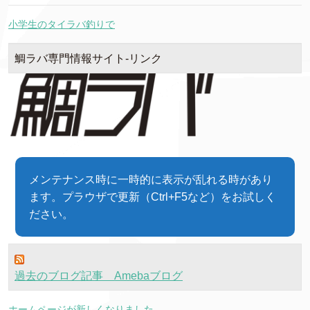
小学生のタイラバ釣りで
鯛ラバ専門情報サイト-リンク
メンテナンス時に一時的に表示が乱れる時があり
ます。プラウザで更新（Ctrl+F5など）をお試しく
ださい。
過去のブログ記事 Amebaブログ
ホームページが新しくなりました