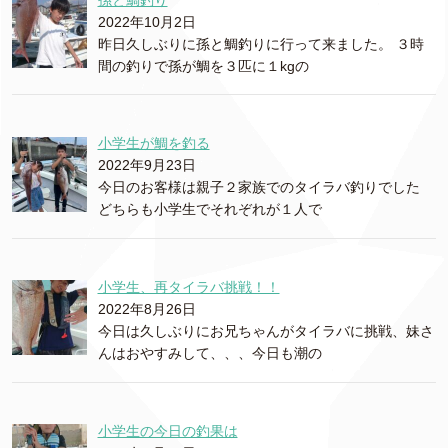
2022年10月2日
昨日久しぶりに孫と鯛釣りに行って来ました。 ３時
間の釣りで孫が鯛を３匹に１kgの
小学生が鯛を釣る
2022年9月23日
今日のお客様は親子２家族でのタイラバ釣りでした
どちらも小学生でそれぞれが１人で
小学生、再タイラバ挑戦！！
2022年8月26日
今日は久しぶりにお兄ちゃんがタイラバに挑戦、妹さ
んはおやすみして、、、今日も潮の
小学生の今日の釣果は