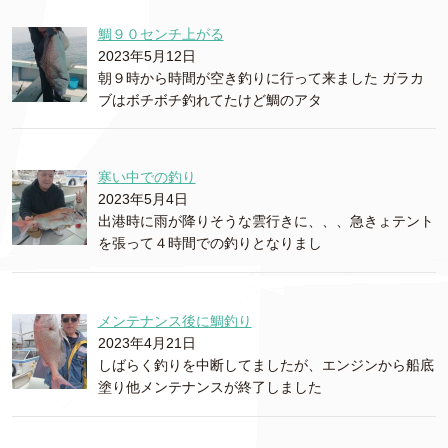
鯛９０センチ上がる
2023年5月12日
朝９時から時間が空き釣りに行って来ました ガラカ
ブはボチボチ釣れてたけど鯛のアタ
寒い中での釣り
2023年5月4日
出港時に雨が降りそうな雲行きに、、、急きょテント
を張って４時間での釣りとなりまし
メンテナンス後に鯛釣り
2023年4月21日
しばらく釣りを中断してましたが、エンジンから船底
塗り他メンテナンスが終了しました