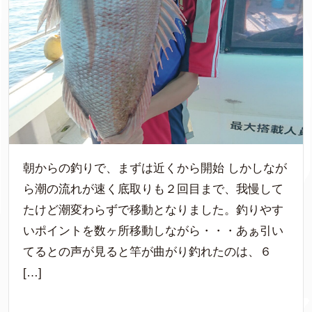
朝からの釣りで、まずは近くから開始 しかしなが
ら潮の流れが速く底取りも２回目まで、我慢して
たけど潮変わらずで移動となりました。釣りやす
いポイントを数ヶ所移動しながら・・・あぁ引い
てるとの声が見ると竿が曲がり釣れたのは、６
[…]