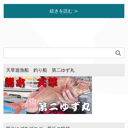
続きを読む ≫

天草遊漁船 釣り船 第二ゆず丸